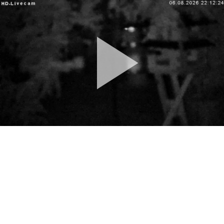
Pla
Vid